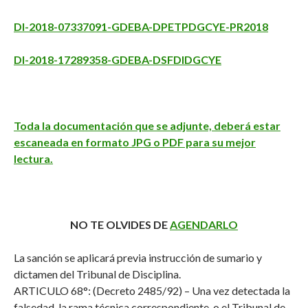
DI-2018-07337091-GDEBA-DPETPDGCYE-PR2018
DI-2018-17289358-GDEBA-DSFDIDGCYE
Toda la documentación que se adjunte, deberá estar
escaneada en formato JPG o PDF para su mejor
lectura.
NO TE OLVIDES DE
AGENDARLO
La sanción se aplicará previa instrucción de sumario y
dictamen del Tribunal de Disciplina.
ARTICULO 68°: (Decreto 2485/92) – Una vez detectada la
falsedad, la rama técnica correspondiente, o el Tribunal de