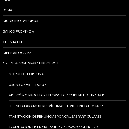
IOMA
MUNICIPIO DE LOBOS
BANCO PROVINCIA
CUENTA DNI
MEDIOS LOCALES
ORIENTACIONES PARA DIRECTIVOS
NO PUEDO POR SUNA
USUARIOS ART – DGCYE
ART :CÓMO PROCEDER EN CASO DE ACCIDENTE DE TRABAJO
LICENCIA PARA MUJERES VÍCTIMAS DE VIOLENCIA LEY 14893
TRAMITACIÓN DE RENUNCIAS POR CAUSAS PARTÍCULARES
TRAMITACIÓN LICENCIA FAMILIAR A CARGO 114 INC I.2.1