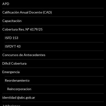
APD
Calificación Anual Docente (CAD)
Capacitación
Cobertura Res. N° 6179/25
ISFD 153
ISFDYT 43
Concursos de Antecedentes
Díficil Cobertura
Emergencia
Reordenamiento
Reincorporacion
identidad @abc.gob.ar
Jubilaciones