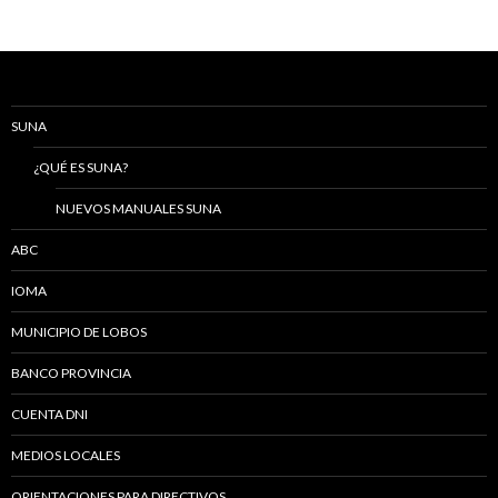
SUNA
¿QUÉ ES SUNA?
NUEVOS MANUALES SUNA
ABC
IOMA
MUNICIPIO DE LOBOS
BANCO PROVINCIA
CUENTA DNI
MEDIOS LOCALES
ORIENTACIONES PARA DIRECTIVOS