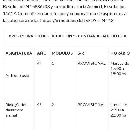
Resolución N° 5886/03 y su modificatoria Anexo I, Resolución
1161/20 cumple en dar difusión y convocatoria de aspirantes a
la cobertura de las horas y/o módulos del ISFDYT Nº 43
PROFESORADO DE EDUCACIÓN SECUNDARIA EN BIOLOGÍA
ASIGNATURA
AÑO
MODULOS
S/R
HORARIO
4°
1
PROVISIONAL
Martes de
17:00 a
18:00 hs
Antropología
Biología del
4°
2
PROVISIONAL
Lunes de
desarrollo
20:00 a
animal
22:00 hs