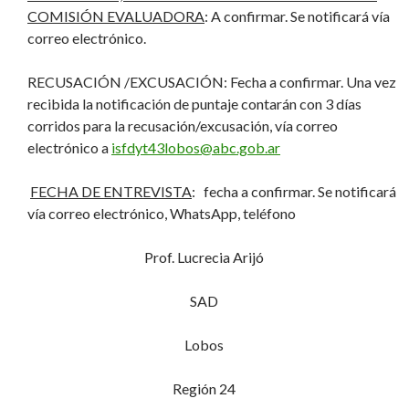
COMISIÓN EVALUADORA
: A confirmar. Se notificará vía
correo electrónico.
RECUSACIÓN /EXCUSACIÓN: Fecha a confirmar. Una vez
recibida la notificación de puntaje contarán con 3 días
corridos para la recusación/excusación, vía correo
electrónico a
isfdyt43lobos@abc.gob.ar
FECHA DE ENTREVISTA
: fecha a confirmar. Se notificará
vía correo electrónico, WhatsApp, teléfono
Prof. Lucrecia Arijó
SAD
Lobos
Región 24