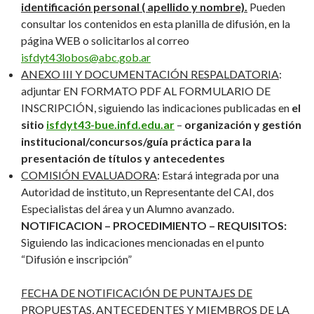
identificación personal ( apellido y nombre).
Pueden
consultar los contenidos en esta planilla de difusión, en la
página WEB o solicitarlos al correo
isfdyt43lobos@abc.gob.ar
ANEXO III Y DOCUMENTACIÓN RESPALDATORIA
:
adjuntar EN FORMATO PDF AL FORMULARIO DE
INSCRIPCIÓN, siguiendo las indicaciones publicadas en
el
sitio
isfdyt43-bue.infd.edu.ar
–
organización y gestión
institucional/concursos/guía práctica para la
presentación de títulos y antecedentes
COMISIÓN EVALUADORA
: Estará integrada por una
Autoridad de instituto, un Representante del CAI, dos
Especialistas del área y un Alumno avanzado.
NOTIFICACION – PROCEDIMIENTO – REQUISITOS:
Siguiendo las indicaciones mencionadas en el punto
“Difusión e inscripción”
FECHA DE NOTIFICACIÓN DE PUNTAJES DE
PROPUESTAS, ANTECEDENTES Y MIEMBROS DE LA