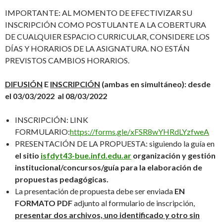
IMPORTANTE: AL MOMENTO DE EFECTIVIZAR SU
INSCRIPCIÓN COMO POSTULANTE A LA COBERTURA
DE CUALQUIER ESPACIO CURRICULAR, CONSIDERE LOS
DÍAS Y HORARIOS DE LA ASIGNATURA. NO ESTÁN
PREVISTOS CAMBIOS HORARIOS.
DIFUSIÓN
E
INSCRIPCIÓN
(ambas en simultáneo): desde
el 03/03/2022 al 08/03/2022
INSCRIPCIÓN: LINK
FORMULARIO:
https://forms.gle/xFSR8wYHRdLYzfweA
PRESENTACIÓN DE LA PROPUESTA: siguiendo la guía en
el
sitio
isfdyt43-bue.infd.edu.ar
organización y gestión
institucional/concursos/guía para la elaboración de
propuestas pedagógicas.
La presentación de propuesta debe ser enviada
EN
FORMATO PDF
adjunto al formulario de inscripción,
presentar dos archivos, uno identificado y otro sin