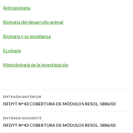
Antropología
Biología del desarrollo animal
Biología y su enseñanza
Ecología
Metodología de la investigación
Navegación
ENTRADA ANTERIOR
de
ISFDYT N°43 COBERTURA DE MÓDULOS RESOL. 5886/03
entradas
ENTRADA SIGUIENTE
ISFDYT N°43 COBERTURA DE MÓDULOS RESOL. 5886/03