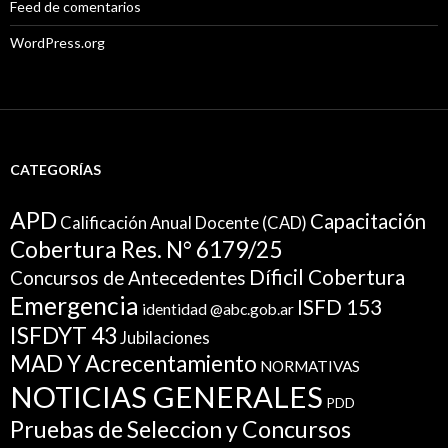
Feed de comentarios
WordPress.org
CATEGORÍAS
APD
Capacitación
Calificación Anual Docente (CAD)
Cobertura Res. N° 6179/25
Díficil Cobertura
Concursos de Antecedentes
Emergencia
ISFD 153
identidad @abc.gob.ar
ISFDYT 43
Jubilaciones
MAD Y Acrecentamiento
NORMATIVAS
NOTICIAS GENERALES
PDD
Pruebas de Seleccion y Concursos