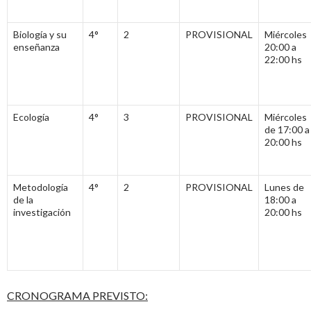
Biología y su
4°
2
PROVISIONAL
Miércoles
enseñanza
20:00 a
22:00 hs
Ecología
4°
3
PROVISIONAL
Miércoles
de 17:00 a
20:00 hs
Metodología
4°
2
PROVISIONAL
Lunes de
de la
18:00 a
investigación
20:00 hs
CRONOGRAMA PREVISTO: